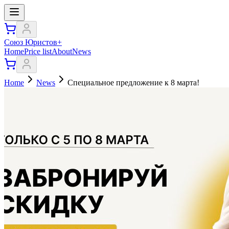
Союз Юристов+
Home
Price list
About
News
Home
News
Специальное предложение к 8 марта!