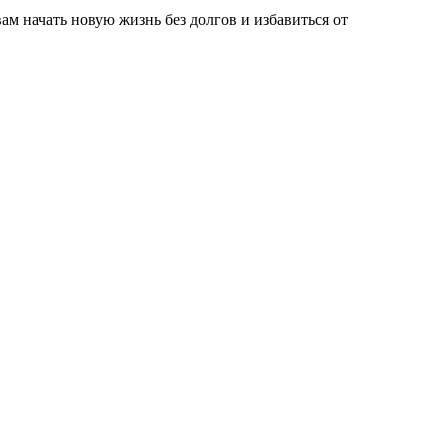
вам начать новую жизнь без долгов и избавиться от
тоже смогли освободиться от финансовых обязательств и начать