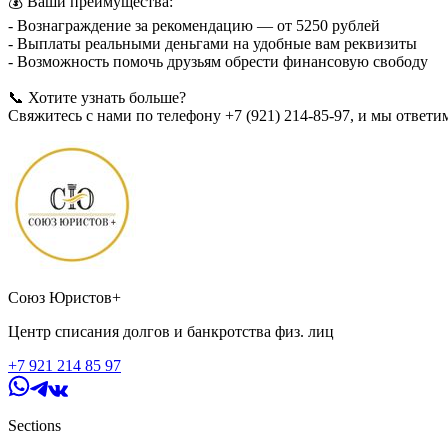
💰 Ваши преимущества:
- Вознаграждение за рекомендацию — от 5250 рублей
- Выплаты реальными деньгами на удобные вам реквизиты
- Возможность помочь друзьям обрести финансовую свободу
📞 Хотите узнать больше?
Свяжитесь с нами по телефону +7 (921) 214-85-97, и мы ответи
Помогайте другим — зарабатывайте для себя!
Союз Юристов+
Центр списания долгов и банкротства физ. лиц
+7 921 214 85 97
Sections